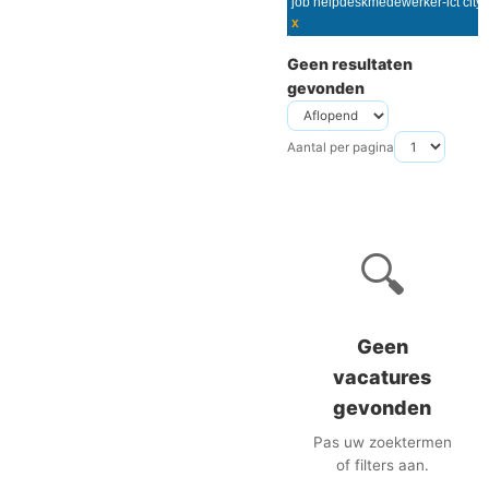
x
Geen resultaten
gevonden
Aantal per pagina
🔍
Geen
vacatures
gevonden
Pas uw zoektermen
of filters aan.