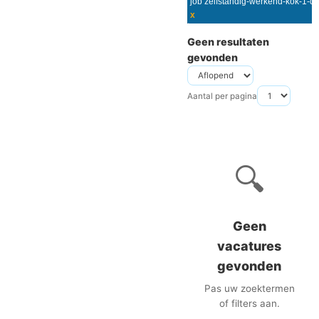
x
Geen resultaten
gevonden
Aantal per pagina
🔍
Geen
vacatures
gevonden
Pas uw zoektermen
of filters aan.