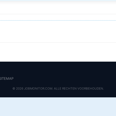
SITEMAP
© 2026 JOBMONITOR.COM. ALLE RECHTEN VOORBEHOUDEN.