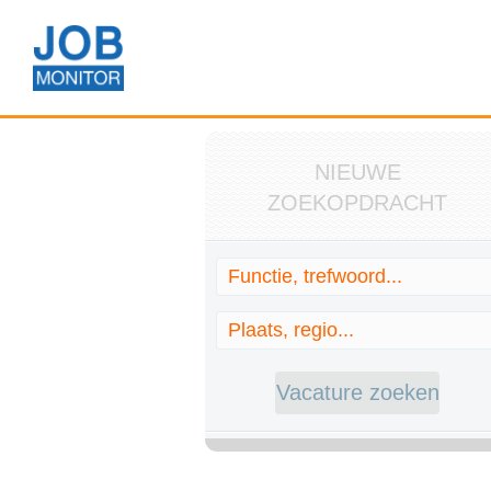
NIEUWE
ZOEKOPDRACHT