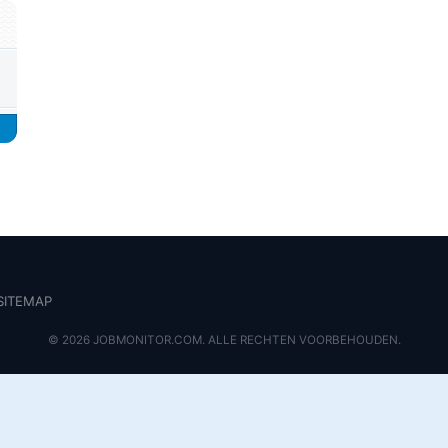
SITEMAP
© 2026 JOBMONITOR.COM. ALLE RECHTEN VOORBEHOUDEN.